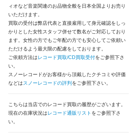
ィオなど音楽関連のお品物全般を日本全国よりお売り
いただけます。
買取の受付は弊店代表と直接雇用して身元確認をしっ
かりとした女性スタッフ併せて数名がご対応しており
ます。女性の方でもご年配の方でも安心してご依頼い
ただけるよう最大限の配慮をしております。
ご依頼方法は
レコード買取/CD買取受付
をご参照下さ
い。
スノーレコードがお客様から頂戴したクチコミや評価
などは
スノーレコードの評判
をご参照下さい。
こちらは当店でのレコード買取の履歴がございます。
現在の在庫状況は
レコード通販リスト
をご参照下さ
い。