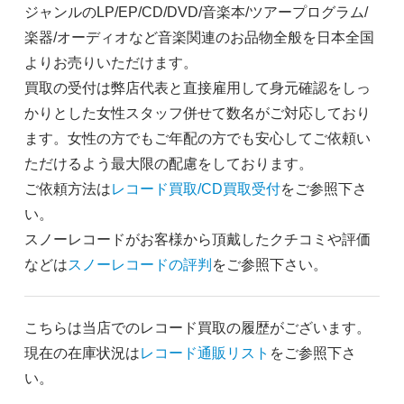
ジャンルのLP/EP/CD/DVD/音楽本/ツアープログラム/
楽器/オーディオなど音楽関連のお品物全般を日本全国
よりお売りいただけます。
買取の受付は弊店代表と直接雇用して身元確認をしっ
かりとした女性スタッフ併せて数名がご対応しており
ます。女性の方でもご年配の方でも安心してご依頼い
ただけるよう最大限の配慮をしております。
ご依頼方法は
レコード買取/CD買取受付
をご参照下さ
い。
スノーレコードがお客様から頂戴したクチコミや評価
などは
スノーレコードの評判
をご参照下さい。
こちらは当店でのレコード買取の履歴がございます。
現在の在庫状況は
レコード通販リスト
をご参照下さ
い。