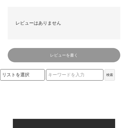
レビューはありません
レビューを書く
検索リストの選択
検索
検索キーワード