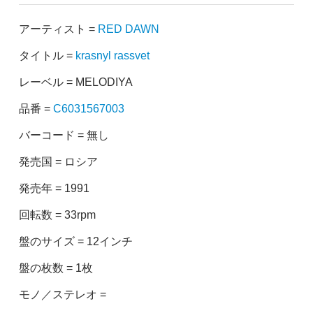
アーティスト =
RED DAWN
タイトル =
krasnyl rassvet
レーベル = MELODIYA
品番 =
C6031567003
バーコード = 無し
発売国 = ロシア
発売年 = 1991
回転数 = 33rpm
盤のサイズ = 12インチ
盤の枚数 = 1枚
モノ／ステレオ =