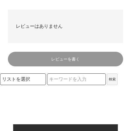
レビューはありません
レビューを書く
検索リストの選択
検索
検索キーワード