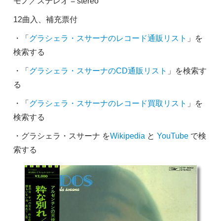
モノ／ステレオ = stereo
12曲入、補充票付
・「
グラシェラ・スサーナのレコード通販リスト
」を
検索する
・「
グラシェラ・スサーナのCD通販リスト
」を検索す
る
・「
グラシェラ・スサーナのレコード買取リスト
」を
検索する
・グラシェラ・スサーナ を
Wikipedia
と
YouTube
で検
索する