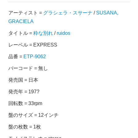
アーティスト =
グラシェラ・スサーナ
/
SUSANA,
GRACIELA
タイトル =
粋な別れ
/
ruidos
レーベル = EXPRESS
品番 =
ETP-9062
バーコード = 無し
発売国 = 日本
発売年 = 197?
回転数 = 33rpm
盤のサイズ = 12インチ
盤の枚数 = 1枚