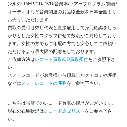
ンルのLP/EP/CD/DVD/音楽本/ツアープログラム/楽器/
オーディオなど音楽関連のお品物全般を日本全国より
お売りいただけます。
買取の受付は弊店代表と直接雇用して身元確認をしっ
かりとした女性スタッフ併せて数名がご対応しており
ます。女性の方でもご年配の方でも安心してご依頼い
ただけるよう最大限の配慮をしております。
ご依頼方法は
レコード買取/CD買取受付
をご参照下さ
い。
スノーレコードがお客様から頂戴したクチコミや評価
などは
スノーレコードの評判
をご参照下さい。
こちらは当店でのレコード買取の履歴がございます。
現在の在庫状況は
レコード通販リスト
をご参照下さ
い。