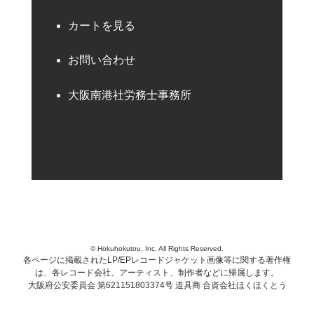
カートを見る
お問い合わせ
大阪南港社労務士事務所
© Hokuhokutou, Inc. All Rights Reserved.
各ページに掲載されたLP/EPレコードジャケット画像等に関する著作権
は、各レコード会社、アーティスト、制作者などに帰属します。
大阪府公安委員会 第621151803374号 道具商 合資会社ほくほくとう