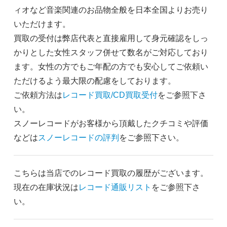
ィオなど音楽関連のお品物全般を日本全国よりお売り
いただけます。
買取の受付は弊店代表と直接雇用して身元確認をしっ
かりとした女性スタッフ併せて数名がご対応しており
ます。女性の方でもご年配の方でも安心してご依頼い
ただけるよう最大限の配慮をしております。
ご依頼方法は
レコード買取/CD買取受付
をご参照下さ
い。
スノーレコードがお客様から頂戴したクチコミや評価
などは
スノーレコードの評判
をご参照下さい。
こちらは当店でのレコード買取の履歴がございます。
現在の在庫状況は
レコード通販リスト
をご参照下さ
い。