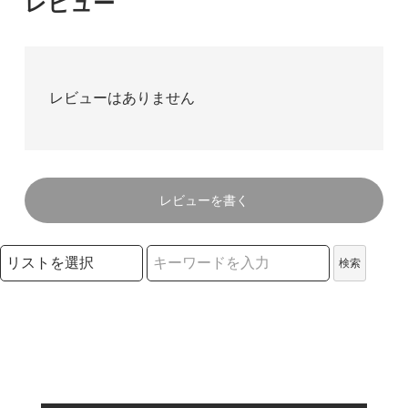
レビュー
レビューはありません
レビューを書く
検索リストの選択
検索
検索キーワード