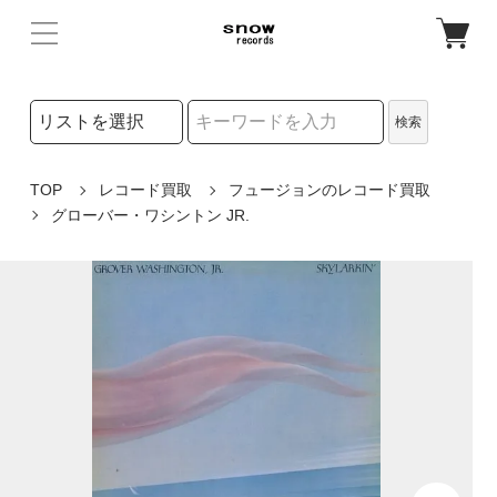
検索リストの選択
検索
検索キーワード
TOP
レコード買取
フュージョンのレコード買取
グローバー・ワシントン JR.