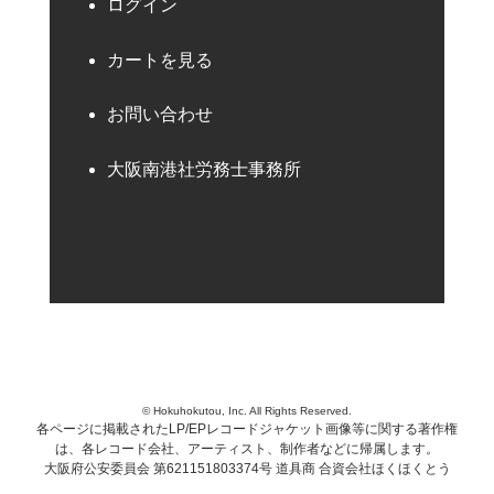
ログイン
カートを見る
お問い合わせ
大阪南港社労務士事務所
© Hokuhokutou, Inc. All Rights Reserved.
各ページに掲載されたLP/EPレコードジャケット画像等に関する著作権
は、各レコード会社、アーティスト、制作者などに帰属します。
大阪府公安委員会 第621151803374号 道具商 合資会社ほくほくとう