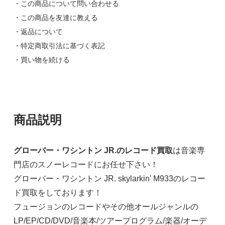
・この商品について問い合わせる
・この商品を友達に教える
・返品について
・特定商取引法に基づく表記
・買い物を続ける
商品説明
グローバー・ワシントン JR.のレコード買取
は音楽専
門店のスノーレコードにお任せ下さい！
グローバー・ワシントン JR. skylarkin' M933のレコー
ド買取をしております！
フュージョンのレコードやその他オールジャンルの
LP/EP/CD/DVD/音楽本/ツアープログラム/楽器/オーデ