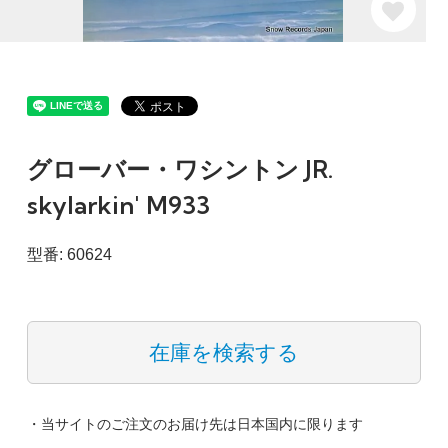
グローバー・ワシントン JR.
skylarkin' M933
型番: 60624
在庫を検索する
・当サイトのご注文のお届け先は日本国内に限ります