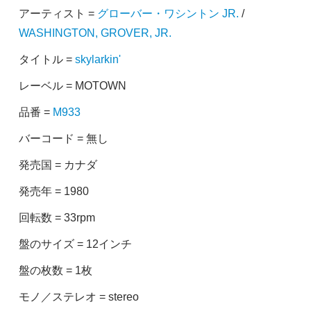
アーティスト =
グローバー・ワシントン JR.
/
WASHINGTON, GROVER, JR.
タイトル =
skylarkin'
レーベル = MOTOWN
品番 =
M933
バーコード = 無し
発売国 = カナダ
発売年 = 1980
回転数 = 33rpm
盤のサイズ = 12インチ
盤の枚数 = 1枚
モノ／ステレオ = stereo