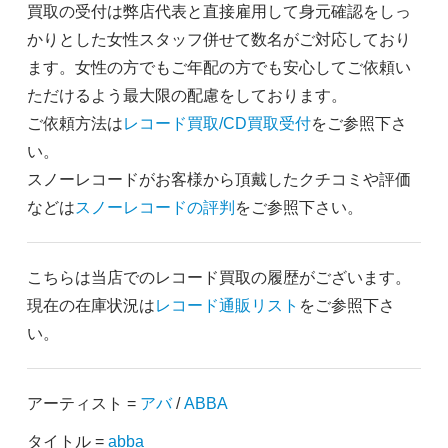
買取の受付は弊店代表と直接雇用して身元確認をしっ
かりとした女性スタッフ併せて数名がご対応しており
ます。女性の方でもご年配の方でも安心してご依頼い
ただけるよう最大限の配慮をしております。
ご依頼方法は
レコード買取/CD買取受付
をご参照下さ
い。
スノーレコードがお客様から頂戴したクチコミや評価
などは
スノーレコードの評判
をご参照下さい。
こちらは当店でのレコード買取の履歴がございます。
現在の在庫状況は
レコード通販リスト
をご参照下さ
い。
アーティスト =
アバ
/
ABBA
タイトル =
abba