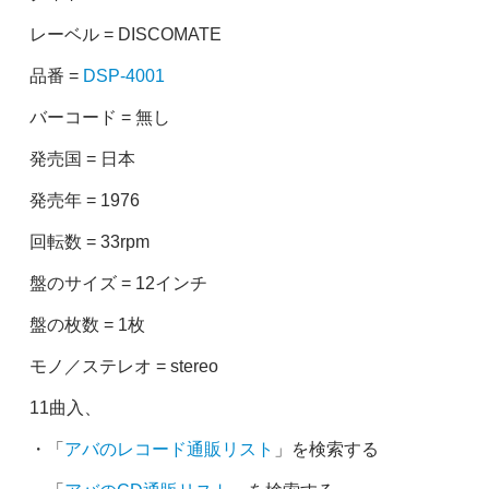
レーベル = DISCOMATE
品番 =
DSP-4001
バーコード = 無し
発売国 = 日本
発売年 = 1976
回転数 = 33rpm
盤のサイズ = 12インチ
盤の枚数 = 1枚
モノ／ステレオ = stereo
11曲入、
・「
アバのレコード通販リスト
」を検索する