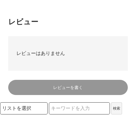
レビュー
レビューはありません
レビューを書く
検索リストの選択
検索
検索キーワード