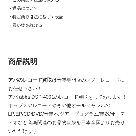
・返品について
・特定商取引法に基づく表記
・買い物を続ける
商品説明
アバのレコード買取
は音楽専門店のスノーレコードに
お任せ下さい！
アバ abba DSP-4001のレコード買取をしております！
ポップスのレコードやその他オールジャンルの
LP/EP/CD/DVD/音楽本/ツアープログラム/楽器/オーデ
ィオなど音楽関連のお品物全般を日本全国よりお売り
いただけます。