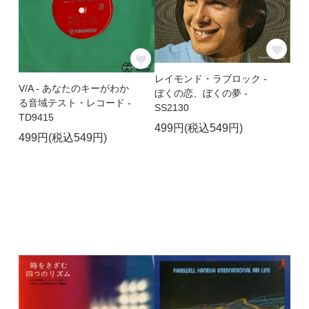
レイモンド・ラブロック -
V/A - あなたのキーがわか
ぼくの恋、ぼくの夢 -
る音域テスト・レコード -
SS2130
TD9415
499円(税込549円)
499円(税込549円)