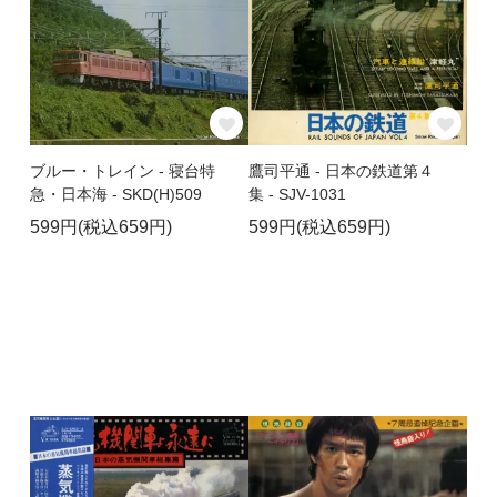
ブルー・トレイン - 寝台特
鷹司平通 - 日本の鉄道第４
急・日本海 - SKD(H)509
集 - SJV-1031
599円(税込659円)
599円(税込659円)