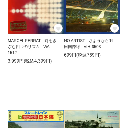
MARCEL FERRAT - 時をき
NO ARTIST - さようなら羽
ざむ四つのリズム - WA-
田国際線 - VIH-6503
1512
699円(税込769円)
3,999円(税込4,399円)