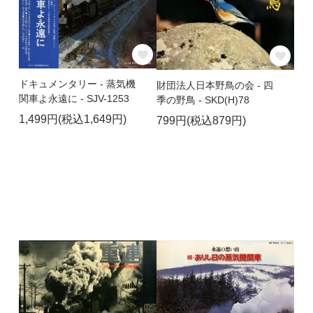
ドキュメンタリー - 蒸気機
財団法人日本野鳥の会 - 四
関車よ永遠に - SJV-1253
季の野鳥 - SKD(H)78
1,499円(税込1,649円)
799円(税込879円)