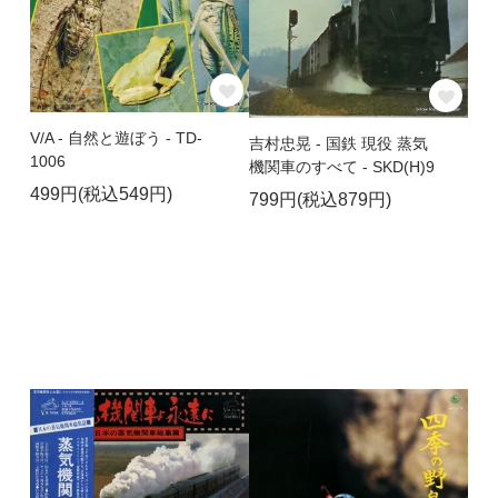
V/A - 自然と遊ぼう - TD-
吉村忠晃 - 国鉄 現役 蒸気
1006
機関車のすべて - SKD(H)9
499円(税込549円)
799円(税込879円)