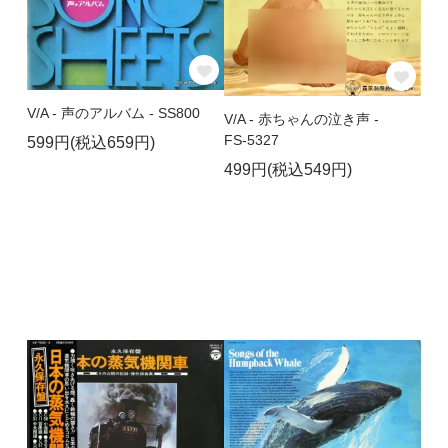
V/A - 声のアルバム - SS800
V/A - 赤ちゃんの泣き声 -
FS-5327
599円(税込659円)
499円(税込549円)