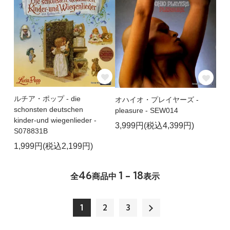
ルチア・ポップ - die
オハイオ・プレイヤーズ -
schonsten deutschen
pleasure - SEW014
kinder-und wiegenlieder -
3,999円(税込4,399円)
S078831B
1,999円(税込2,199円)
46
1 - 18
全
商品中
表示
1
2
3