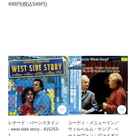
499円(税込549円)
レナード・バーンスタイン
ユーディ・メニューイン／
- west side story - 415253-
ウィルヘルム・ケンプ - ベ
1
ートーヴェン：ヴァイオリ