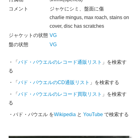
コメント
ジャケにシミ、盤面に傷
charlie mingus, max roach, stains on
cover, disc has scratches
ジャケットの状態
VG
盤の状態
VG
・「
バド・パウエルのレコード通販リスト
」を検索す
る
・「
バド・パウエルのCD通販リスト
」を検索する
・「
バド・パウエルのレコード買取リスト
」を検索す
る
・バド・パウエル を
Wikipedia
と
YouTube
で検索する