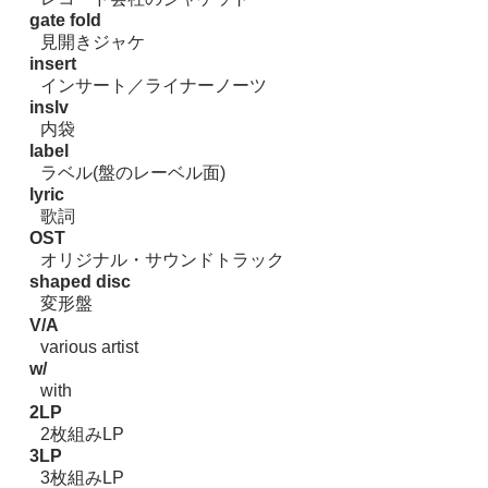
gate fold
見開きジャケ
insert
インサート／ライナーノーツ
inslv
内袋
label
ラベル(盤のレーベル面)
lyric
歌詞
OST
オリジナル・サウンドトラック
shaped disc
変形盤
V/A
various artist
w/
with
2LP
2枚組みLP
3LP
3枚組みLP