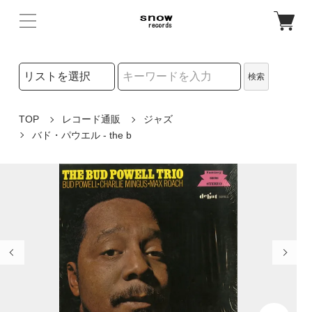
検索リストの選択
検索
検索キーワード
TOP
レコード通販
ジャズ
バド・パウエル - the b