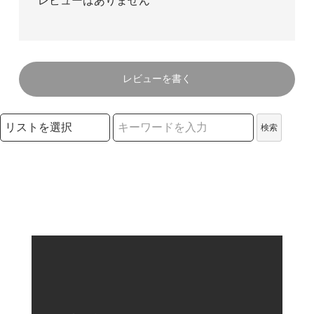
レビューはありません
レビューを書く
検索リストの選択
検索
検索キーワード