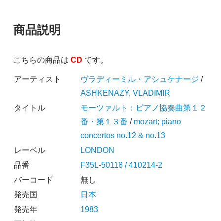
商品説明
こちらの商品は
CD
です。
アーティスト
ヴラディーミル・アシュケナージ
/
ASHKENAZY, VLADIMIR
タイトル
モーツァルト：ピアノ協奏曲第１２
番・第１３番
/
mozart; piano
concertos no.12 & no.13
レーベル
LONDON
品番
F35L-50118 / 410214-2
バーコード
無し
発売国
日本
発売年
1983