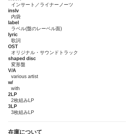
インサート／ライナーノーツ
inslv
内袋
label
ラベル(盤のレーベル面)
lyric
歌詞
OST
オリジナル・サウンドトラック
shaped disc
変形盤
V/A
various artist
w/
with
2LP
2枚組みLP
3LP
3枚組みLP
在庫について