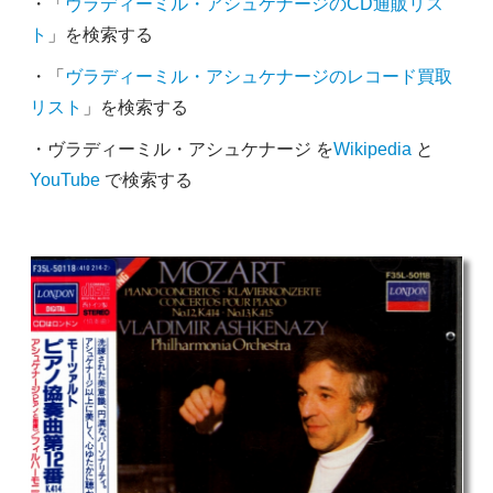
・「
ヴラディーミル・アシュケナージのCD通販リス
ト
」を検索する
・「
ヴラディーミル・アシュケナージのレコード買取
リスト
」を検索する
・ヴラディーミル・アシュケナージ を
Wikipedia
と
YouTube
で検索する