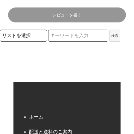
レビューを書く
検索リストの選択
検索
検索キーワード
ホーム
配送と送料のご案内