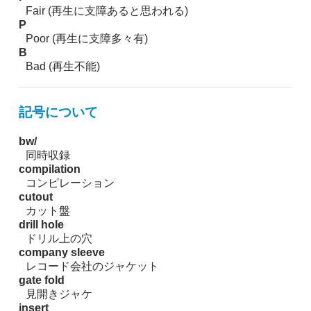
Fair (再生に支障あると思われる)
P
Poor (再生に支障多々有)
B
Bad (再生不能)
記号について
bw/
同時収録
compilation
コンピレーション
cutout
カット盤
drill hole
ドリル上の穴
company sleeve
レコード会社のジャケット
gate fold
見開きジャケ
insert