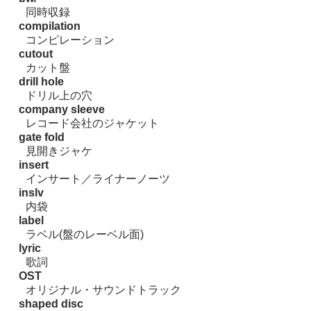
同時収録
compilation
コンピレーション
cutout
カット盤
drill hole
ドリル上の穴
company sleeve
レコード会社のジャケット
gate fold
見開きジャケ
insert
インサート／ライナーノーツ
inslv
内袋
label
ラベル(盤のレーベル面)
lyric
歌詞
OST
オリジナル・サウンドトラック
shaped disc