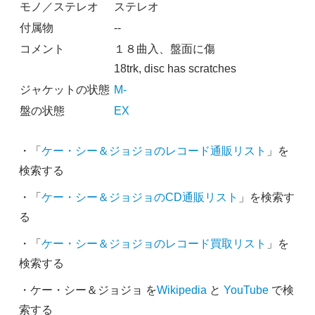
モノ／ステレオ
ステレオ
付属物
--
コメント
１８曲入、盤面に傷
18trk, disc has scratches
ジャケットの状態
M-
盤の状態
EX
・「
ケー・シー＆ジョジョのレコード通販リスト
」を
検索する
・「
ケー・シー＆ジョジョのCD通販リスト
」を検索す
る
・「
ケー・シー＆ジョジョのレコード買取リスト
」を
検索する
・ケー・シー＆ジョジョ を
Wikipedia
と
YouTube
で検
索する