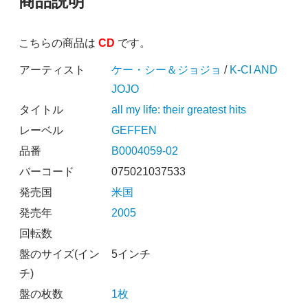
商品説明
こちらの商品は
CD
です。
アーティスト
ケー・シー＆ジョジョ
/
K-CI AND
JOJO
タイトル
all my life: their greatest hits
レーベル
GEFFEN
品番
B0004059-02
バーコード
075021037533
発売国
米国
発売年
2005
回転数
盤のサイズ(イン
5インチ
チ)
盤の枚数
1枚