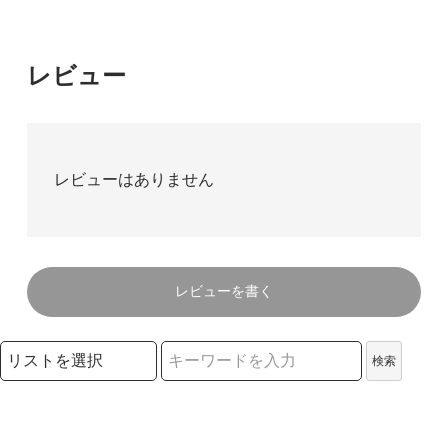
レビュー
レビューはありません
レビューを書く
検索リストの選択
検索
検索キーワード