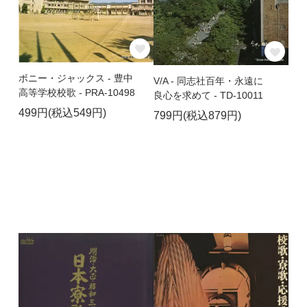
ボニー・ジャックス - 豊中
V/A - 同志社百年・永遠に
高等学校校歌 - PRA-10498
良心を求めて - TD-10011
499円(税込549円)
799円(税込879円)