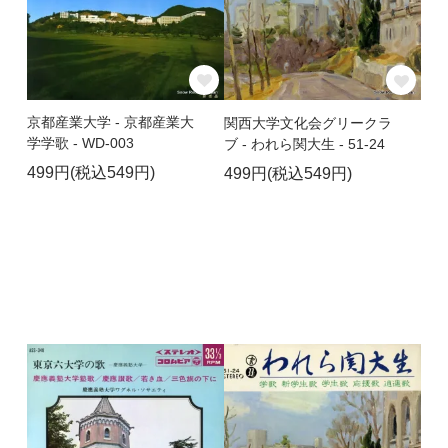
京都産業大学 - 京都産業大
関西大学文化会グリークラ
学学歌 - WD-003
ブ - われら関大生 - 51-24
499円(税込549円)
499円(税込549円)