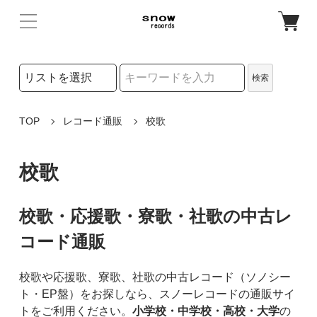
検索リストの選択
検索
検索キーワード
TOP
レコード通販
校歌
校歌
校歌・応援歌・寮歌・社歌の中古レ
コード通販
校歌や応援歌、寮歌、社歌の中古レコード（ソノシー
ト・EP盤）をお探しなら、スノーレコードの通販サイ
トをご利用ください。
小学校・中学校・高校・大学
の