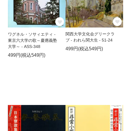
関西大学文化会グリークラ
ワグネル・ソサィエティ -
ブ - われら関大生 - 51-24
東京六大学の歌～慶應義塾
大学～ - ASS-348
499円(税込549円)
499円(税込549円)