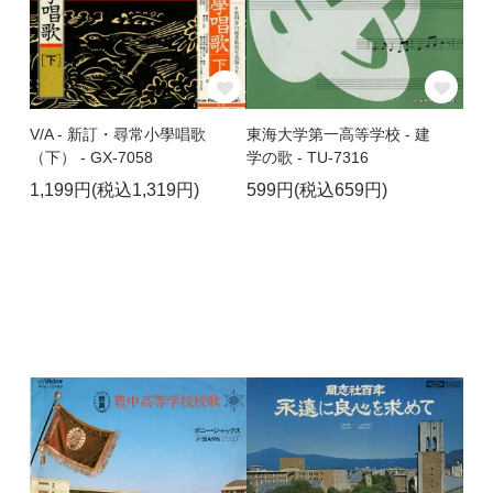
V/A - 新訂・尋常小學唱歌
東海大学第一高等学校 - 建
（下） - GX-7058
学の歌 - TU-7316
1,199円(税込1,319円)
599円(税込659円)