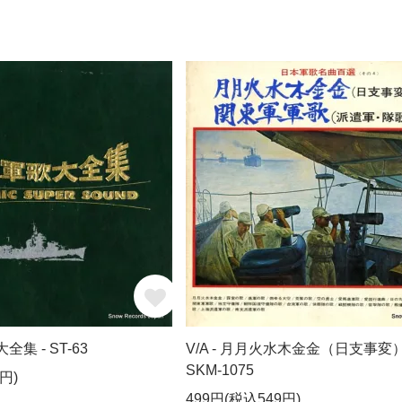
全集 - ST-63
V/A - 月月火水木金金（日支事変）
SKM-1075
円)
499円(税込549円)