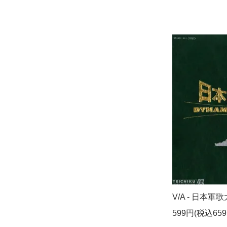
V/A - 日本軍歌大
599円(税込659