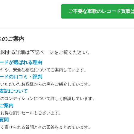
ご不要な軍歌のレコード買取
スのご案内
に関する詳細は下記ページをご覧ください。
ードが選ばれる理由
条件や、安全な梱包についてご案内しています。
ードの口コミ・評判
用いただいたお客様からの声をご紹介しています。
表記について
ドのコンディションについて詳しく解説しています。
ご案内
のお得な割引セールもございます。
質問
よく寄せられる質問とその回答をまとめています。