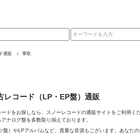
択
ド通販
軍歌
古レコード（LP・EP盤）通販
コードをお探しなら、スノーレコードの通販サイトをご利用く
るアナログ盤を多数取り揃えております。
ナツ盤）やLPアルバムなど、貴重な音源もございます。あなた