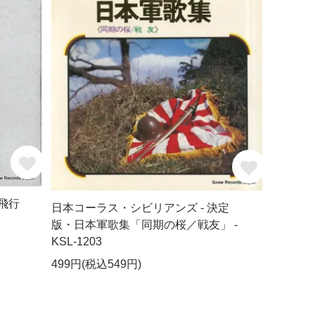
飛行
日本コーラス・シビリアンズ - 決定
版・日本軍歌集「同期の桜／戦友」 -
KSL-1203
499円(税込549円)