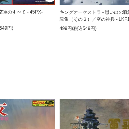
空軍のすべて - 45PX-
キングオーケストラ - 思い出の戦
謡集（その２）／空の神兵 - LKF1
649円)
499円(税込549円)