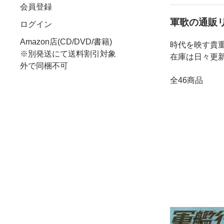
会員登録
軍歌の通販
ログイン
Amazon店(CD/DVD/書籍)
時代を映す貴
※別発送にて送料割引対象
在庫は日々更
外で同梱不可
全46商品