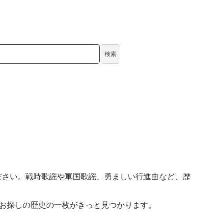
検索
ださい。戦時歌謡や軍国歌謡、勇ましい行進曲など、歴
のお探しの歴史の一枚がきっと見つかります。