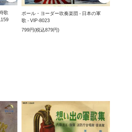
時歌
ポール・ヨーダー吹奏楽団 - 日本の軍
159
歌 - VIP-8023
799円(税込879円)