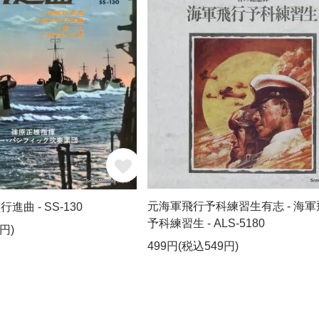
元海軍飛行予科練習生有志 - 海軍
進曲 - SS-130
予科練習生 - ALS-5180
円)
499円(税込549円)