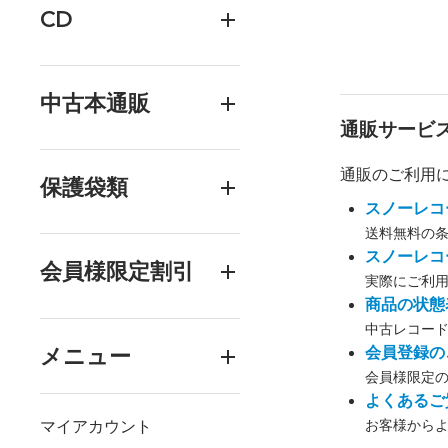
CD
中古本通販
通販サービ
通販のご利用
保護袋類
スノーレコ
送料無料の
スノーレコ
会員様限定割引
実際にご利
商品の状態
中古レコー
メニュー
会員登録の
会員様限定
よくあるご
マイアカウント
お客様から