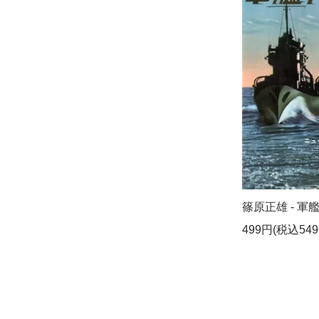
篠原正雄 - 軍艦行
499円(税込549