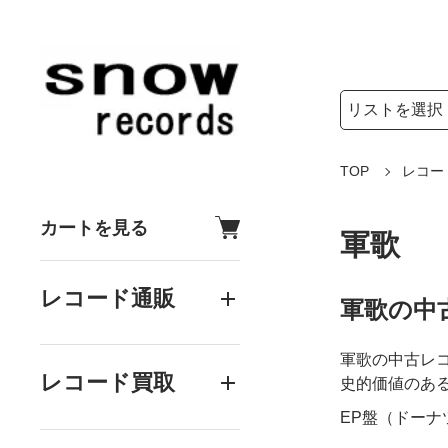
検索リストの選
検索キーワード
TOP
レコー
カートを見る
軍歌
レコード通販
軍歌の中
軍歌の中古レ
レコード買取
史的価値のあ
EP盤（ドー