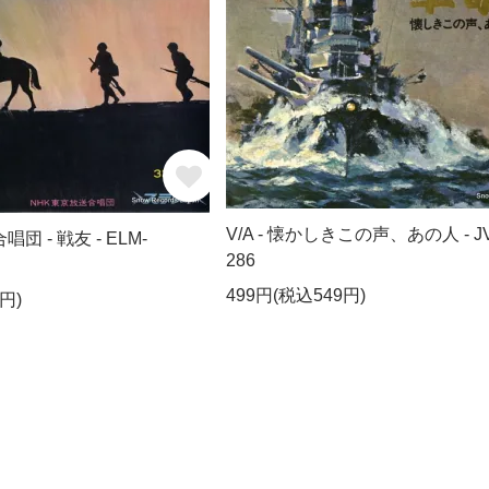
V/A - 懐かしきこの声、あの人 - JV
団 - 戦友 - ELM-
286
499円(税込549円)
円)